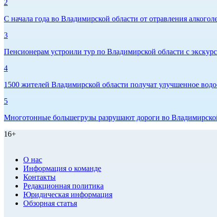
2
С начала года во Владимирской области от отравления алкогол
3
Пенсионерам устроили тур по Владимирской области с экскурс
4
1500 жителей Владимирской области получат улучшенное водо
5
Многотонные большегрузы разрушают дороги во Владимирско
16+
О нас
Информация о команде
Контакты
Редакционная политика
Юридическая информация
Обзорная статья