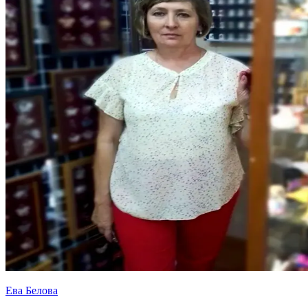
Ева Белова