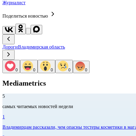
Журналист
Поделиться новостью
Дороги
Владимирская область
0
0
0
0
0
Mediametrics
5
самых читаемых новостей недели
1
Владимирцам рассказали, чем опасны тестеры косметики в маг