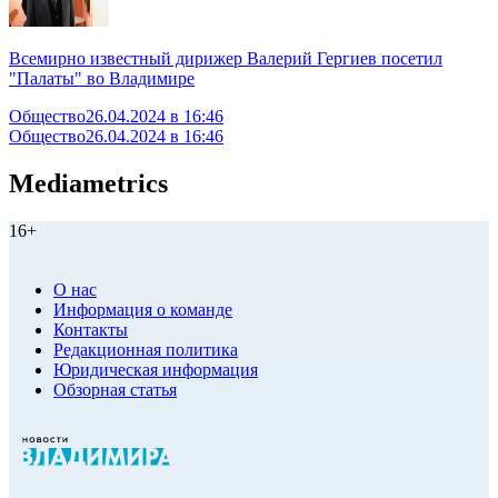
Всемирно известный дирижер Валерий Гергиев посетил
"Палаты" во Владимире
Общество
26.04.2024 в 16:46
Общество
26.04.2024 в 16:46
Mediametrics
16+
О нас
Информация о команде
Контакты
Редакционная политика
Юридическая информация
Обзорная статья