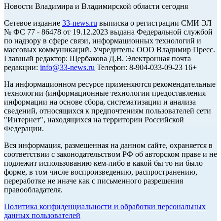
Новости Владимира и Владимирской области сегодня
Cетевое издание
33-news.ru
выписка о регистрации СМИ ЭЛ
№ ФС 77 - 86478 от 19.12.2023 выдана Федеральной службой
по надзору в сфере связи, информационных технологий и
массовых коммуникаций. Учредитель: ООО Владимир Пресс.
Главный редактор: Щербакова Д.В. Электронная почта
редакции:
info@33-news.ru
Телефон: 8-904-033-09-23 16+
На информационном ресурсе применяются рекомендательные
технологии (информационные технологии предоставления
информации на основе сбора, систематизации и анализа
сведений, относящихся к предпочтениям пользователей сети
"Интернет", находящихся на территории Российской
Федерации.
Вся информация, размещенная на данном сайте, охраняется в
соответствии с законодательством РФ об авторском праве и не
подлежит использованию кем-либо в какой бы то ни было
форме, в том числе воспроизведению, распространению,
переработке не иначе как с письменного разрешения
правообладателя.
Политика конфиденциальности и обработки персональных
данных пользователей