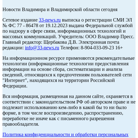
Новости Владимира и Владимирской области сегодня
Cетевое издание
33-news.ru
выписка о регистрации СМИ ЭЛ
№ ФС 77 - 86478 от 19.12.2023 выдана Федеральной службой
по надзору в сфере связи, информационных технологий и
массовых коммуникаций. Учредитель: ООО Владимир Пресс.
Главный редактор: Щербакова Д.В. Электронная почта
редакции:
info@33-news.ru
Телефон: 8-904-033-09-23 16+
На информационном ресурсе применяются рекомендательные
технологии (информационные технологии предоставления
информации на основе сбора, систематизации и анализа
сведений, относящихся к предпочтениям пользователей сети
"Интернет", находящихся на территории Российской
Федерации.
Вся информация, размещенная на данном сайте, охраняется в
соответствии с законодательством РФ об авторском праве и не
подлежит использованию кем-либо в какой бы то ни было
форме, в том числе воспроизведению, распространению,
переработке не иначе как с письменного разрешения
правообладателя.
Политика конфиденциальности и обработки персональных