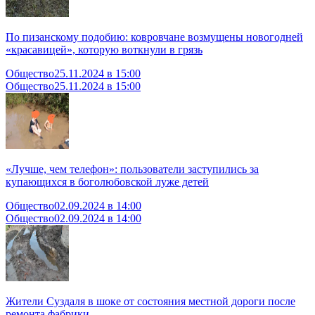
По пизанскому подобию: ковровчане возмущены новогодней
«красавицей», которую воткнули в грязь
Общество
25.11.2024 в 15:00
Общество
25.11.2024 в 15:00
«Лучше, чем телефон»: пользователи заступились за
купающихся в боголюбовской луже детей
Общество
02.09.2024 в 14:00
Общество
02.09.2024 в 14:00
Жители Суздаля в шоке от состояния местной дороги после
ремонта фабрики