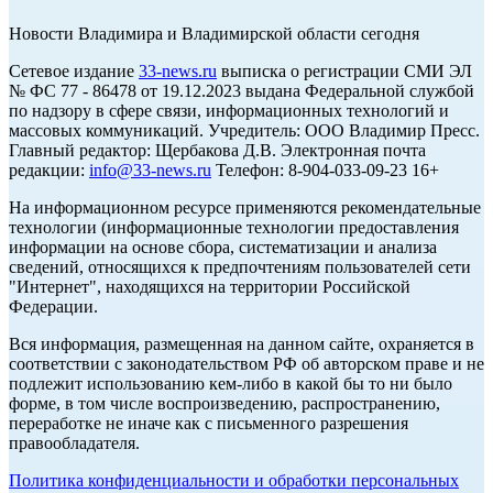
Новости Владимира и Владимирской области сегодня
Cетевое издание
33-news.ru
выписка о регистрации СМИ ЭЛ
№ ФС 77 - 86478 от 19.12.2023 выдана Федеральной службой
по надзору в сфере связи, информационных технологий и
массовых коммуникаций. Учредитель: ООО Владимир Пресс.
Главный редактор: Щербакова Д.В. Электронная почта
редакции:
info@33-news.ru
Телефон: 8-904-033-09-23 16+
На информационном ресурсе применяются рекомендательные
технологии (информационные технологии предоставления
информации на основе сбора, систематизации и анализа
сведений, относящихся к предпочтениям пользователей сети
"Интернет", находящихся на территории Российской
Федерации.
Вся информация, размещенная на данном сайте, охраняется в
соответствии с законодательством РФ об авторском праве и не
подлежит использованию кем-либо в какой бы то ни было
форме, в том числе воспроизведению, распространению,
переработке не иначе как с письменного разрешения
правообладателя.
Политика конфиденциальности и обработки персональных