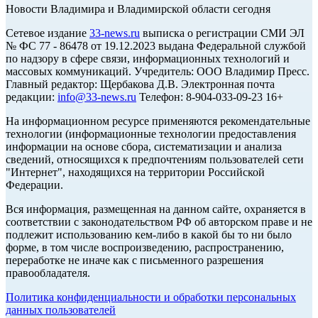
Новости Владимира и Владимирской области сегодня
Cетевое издание
33-news.ru
выписка о регистрации СМИ ЭЛ
№ ФС 77 - 86478 от 19.12.2023 выдана Федеральной службой
по надзору в сфере связи, информационных технологий и
массовых коммуникаций. Учредитель: ООО Владимир Пресс.
Главный редактор: Щербакова Д.В. Электронная почта
редакции:
info@33-news.ru
Телефон: 8-904-033-09-23 16+
На информационном ресурсе применяются рекомендательные
технологии (информационные технологии предоставления
информации на основе сбора, систематизации и анализа
сведений, относящихся к предпочтениям пользователей сети
"Интернет", находящихся на территории Российской
Федерации.
Вся информация, размещенная на данном сайте, охраняется в
соответствии с законодательством РФ об авторском праве и не
подлежит использованию кем-либо в какой бы то ни было
форме, в том числе воспроизведению, распространению,
переработке не иначе как с письменного разрешения
правообладателя.
Политика конфиденциальности и обработки персональных
данных пользователей