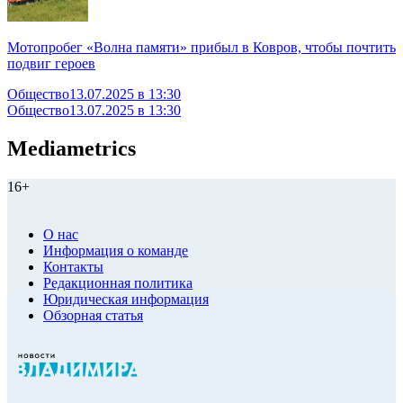
Мотопробег «Волна памяти» прибыл в Ковров, чтобы почтить
подвиг героев
Общество
13.07.2025 в 13:30
Общество
13.07.2025 в 13:30
Mediametrics
16+
О нас
Информация о команде
Контакты
Редакционная политика
Юридическая информация
Обзорная статья