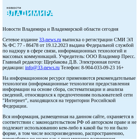
Новости Владимира и Владимирской области сегодня
Cетевое издание
33-news.ru
выписка о регистрации СМИ ЭЛ
№ ФС 77 - 86478 от 19.12.2023 выдана Федеральной службой
по надзору в сфере связи, информационных технологий и
массовых коммуникаций. Учредитель: ООО Владимир Пресс.
Главный редактор: Щербакова Д.В. Электронная почта
редакции:
info@33-news.ru
Телефон: 8-904-033-09-23 16+
На информационном ресурсе применяются рекомендательные
технологии (информационные технологии предоставления
информации на основе сбора, систематизации и анализа
сведений, относящихся к предпочтениям пользователей сети
"Интернет", находящихся на территории Российской
Федерации.
Вся информация, размещенная на данном сайте, охраняется в
соответствии с законодательством РФ об авторском праве и не
подлежит использованию кем-либо в какой бы то ни было
форме, в том числе воспроизведению, распространению,
переработке не иначе как с письменного разрешения