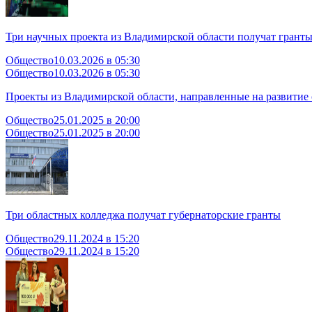
Три научных проекта из Владимирской области получат гранты
Общество
10.03.2026 в 05:30
Общество
10.03.2026 в 05:30
Проекты из Владимирской области, направленные на развитие
Общество
25.01.2025 в 20:00
Общество
25.01.2025 в 20:00
Три областных колледжа получат губернаторские гранты
Общество
29.11.2024 в 15:20
Общество
29.11.2024 в 15:20