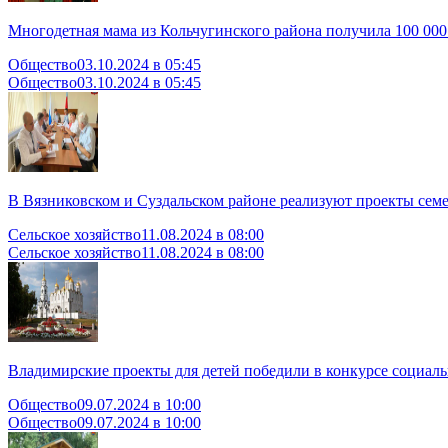
Многодетная мама из Кольчугинского района получила 100 000 
Общество
03.10.2024 в 05:45
Общество
03.10.2024 в 05:45
В Вязниковском и Суздальском районе реализуют проекты сем
Сельское хозяйство
11.08.2024 в 08:00
Сельское хозяйство
11.08.2024 в 08:00
Владимирские проекты для детей победили в конкурсе социал
Общество
09.07.2024 в 10:00
Общество
09.07.2024 в 10:00