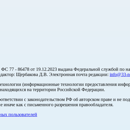
С 77 - 86478 от 19.12.2023 выдана Федеральной службой по на
актор: Щербакова Д.В. Электронная почта редакции:
info@33-n
хнологии (информационные технологии предоставления информа
 находящихся на территории Российской Федерации.
оответствии с законодательством РФ об авторском праве и не по
е иначе как с письменного разрешения правообладателя.
ых пользователей