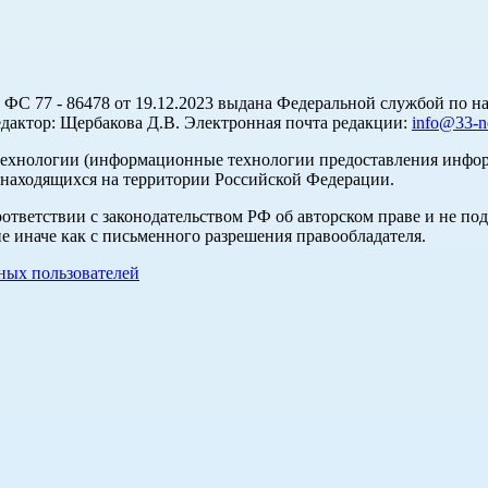
С 77 - 86478 от 19.12.2023 выдана Федеральной службой по на
актор: Щербакова Д.В. Электронная почта редакции:
info@33-n
хнологии (информационные технологии предоставления информа
 находящихся на территории Российской Федерации.
оответствии с законодательством РФ об авторском праве и не по
е иначе как с письменного разрешения правообладателя.
ых пользователей