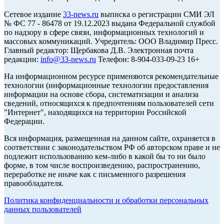
Cетевое издание
33-news.ru
выписка о регистрации СМИ ЭЛ
№ ФС 77 - 86478 от 19.12.2023 выдана Федеральной службой
по надзору в сфере связи, информационных технологий и
массовых коммуникаций. Учредитель: ООО Владимир Пресс.
Главный редактор: Щербакова Д.В. Электронная почта
редакции:
info@33-news.ru
Телефон: 8-904-033-09-23 16+
На информационном ресурсе применяются рекомендательные
технологии (информационные технологии предоставления
информации на основе сбора, систематизации и анализа
сведений, относящихся к предпочтениям пользователей сети
"Интернет", находящихся на территории Российской
Федерации.
Вся информация, размещенная на данном сайте, охраняется в
соответствии с законодательством РФ об авторском праве и не
подлежит использованию кем-либо в какой бы то ни было
форме, в том числе воспроизведению, распространению,
переработке не иначе как с письменного разрешения
правообладателя.
Политика конфиденциальности и обработки персональных
данных пользователей