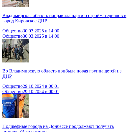
Владимирская область направила партию стройматериалов в
город Кировское ДНР
Общество
30.03.2025 в 14:00
Общество
30.03.2025 в 14:00
Во Владимирскую область прибыла новая группа детей из
ДНР
Общество
29.10.2024 в 00:01
Общество
29.10.2024 в 00:01
Подшефные города на Донбассе продолжают получать
помощь 33-го региона