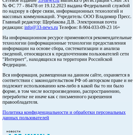
Cетевое издание
33-news.ru
выписка о регистрации СМИ ЭЛ
№ ФС 77 - 86478 от 19.12.2023 выдана Федеральной службой
по надзору в сфере связи, информационных технологий и
массовых коммуникаций. Учредитель: ООО Владимир Пресс.
Главный редактор: Щербакова Д.В. Электронная почта
редакции:
info@33-news.ru
Телефон: 8-904-033-09-23 16+
На информационном ресурсе применяются рекомендательные
технологии (информационные технологии предоставления
информации на основе сбора, систематизации и анализа
сведений, относящихся к предпочтениям пользователей сети
"Интернет", находящихся на территории Российской
Федерации.
Вся информация, размещенная на данном сайте, охраняется в
соответствии с законодательством РФ об авторском праве и не
подлежит использованию кем-либо в какой бы то ни было
форме, в том числе воспроизведению, распространению,
переработке не иначе как с письменного разрешения
правообладателя.
Политика конфиденциальности и обработки персональных
данных пользователей