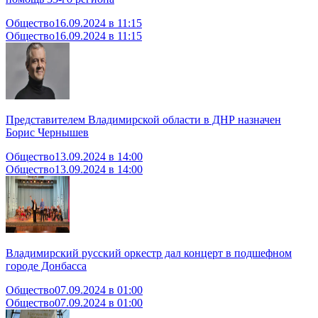
Общество
16.09.2024 в 11:15
Общество
16.09.2024 в 11:15
Представителем Владимирской области в ДНР назначен
Борис Чернышев
Общество
13.09.2024 в 14:00
Общество
13.09.2024 в 14:00
Владимирский русский оркестр дал концерт в подшефном
городе Донбасса
Общество
07.09.2024 в 01:00
Общество
07.09.2024 в 01:00