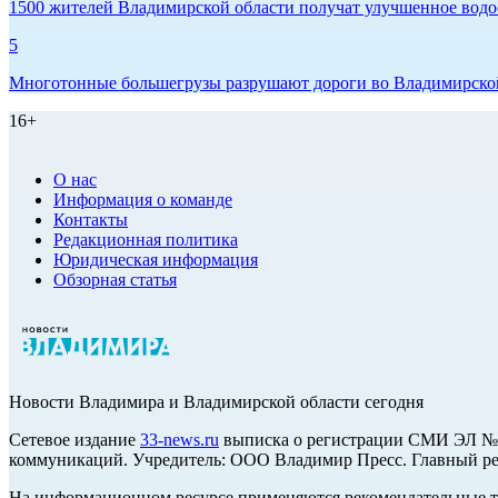
1500 жителей Владимирской области получат улучшенное водо
5
Многотонные большегрузы разрушают дороги во Владимирско
16+
О нас
Информация о команде
Контакты
Редакционная политика
Юридическая информация
Обзорная статья
Новости Владимира и Владимирской области сегодня
Cетевое издание
33-news.ru
выписка о регистрации СМИ ЭЛ № Ф
коммуникаций. Учредитель: ООО Владимир Пресс. Главный ред
На информационном ресурсе применяются рекомендательные те