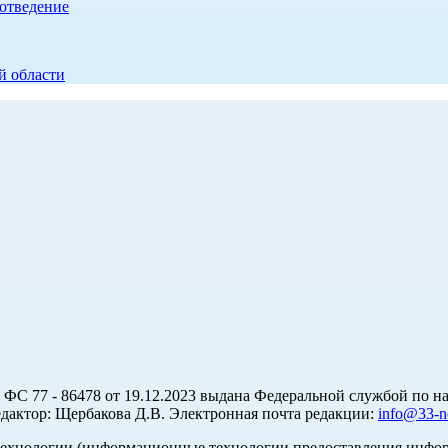
отведение
й области
С 77 - 86478 от 19.12.2023 выдана Федеральной службой по на
актор: Щербакова Д.В. Электронная почта редакции:
info@33-n
хнологии (информационные технологии предоставления информа