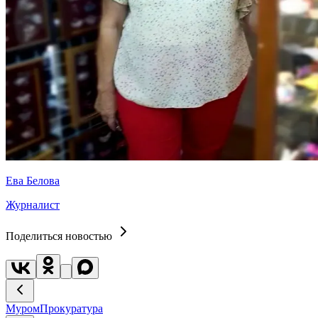
Ева Белова
Журналист
Поделиться новостью
Муром
Прокуратура