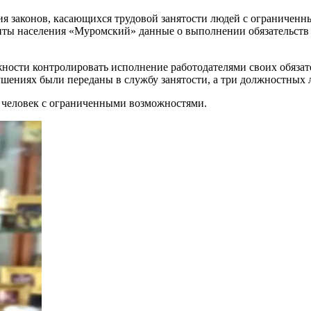
я законов, касающихся трудовой занятости людей с ограниченн
ты населения «Муромский» данные о выполнении обязательств п
ности контролировать исполнение работодателями своих обязат
ушениях были переданы в службу занятости, а три должностных
 человек с ограниченными возможностями.