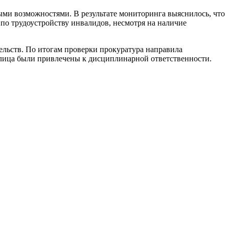
ыми возможностями. В результате мониторинга выяснилось, что
о трудоустройству инвалидов, несмотря на наличие
ельств. По итогам проверки прокуратура направила
 лица были привлечены к дисциплинарной ответственности.