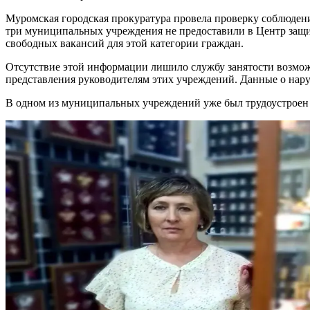
Муромская городская прокуратура провела проверку соблюдени
три муниципальных учреждения не предоставили в Центр защи
свободных вакансий для этой категории граждан.
Отсутствие этой информации лишило службу занятости возмож
представления руководителям этих учреждений. Данные о нар
В одном из муниципальных учреждений уже был трудоустроен