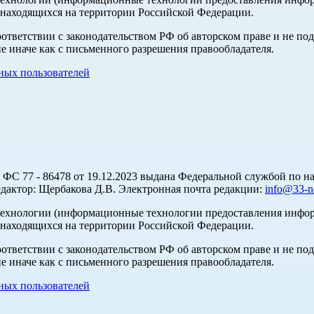
 находящихся на территории Российской Федерации.
оответствии с законодательством РФ об авторском праве и не по
е иначе как с письменного разрешения правообладателя.
ых пользователей
С 77 - 86478 от 19.12.2023 выдана Федеральной службой по на
актор: Щербакова Д.В. Электронная почта редакции:
info@33-n
хнологии (информационные технологии предоставления информа
 находящихся на территории Российской Федерации.
оответствии с законодательством РФ об авторском праве и не по
е иначе как с письменного разрешения правообладателя.
ых пользователей