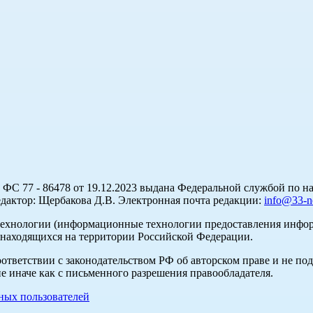
С 77 - 86478 от 19.12.2023 выдана Федеральной службой по на
актор: Щербакова Д.В. Электронная почта редакции:
info@33-n
хнологии (информационные технологии предоставления информа
 находящихся на территории Российской Федерации.
оответствии с законодательством РФ об авторском праве и не по
е иначе как с письменного разрешения правообладателя.
ых пользователей